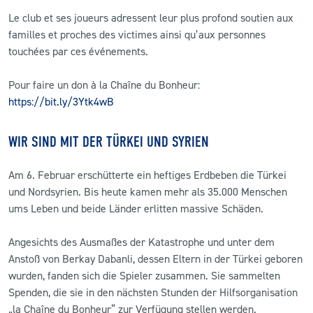
Le club et ses joueurs adressent leur plus profond soutien aux
familles et proches des victimes ainsi qu’aux personnes
touchées par ces événements.
Pour faire un don à la Chaîne du Bonheur:
https://bit.ly/3Ytk4wB
WIR SIND MIT DER TÜRKEI UND SYRIEN
Am 6. Februar erschütterte ein heftiges Erdbeben die Türkei
und Nordsyrien. Bis heute kamen mehr als 35.000 Menschen
ums Leben und beide Länder erlitten massive Schäden.
Angesichts des Ausmaßes der Katastrophe und unter dem
Anstoß von Berkay Dabanli, dessen Eltern in der Türkei geboren
wurden, fanden sich die Spieler zusammen. Sie sammelten
Spenden, die sie in den nächsten Stunden der Hilfsorganisation
„la Chaîne du Bonheur“ zur Verfügung stellen werden.