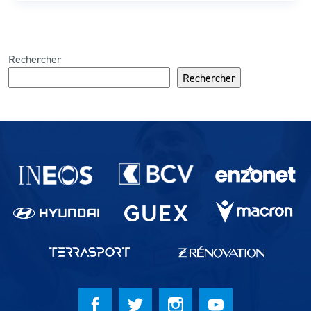
Rechercher
Rechercher
Partenaires du lausanne-Sport