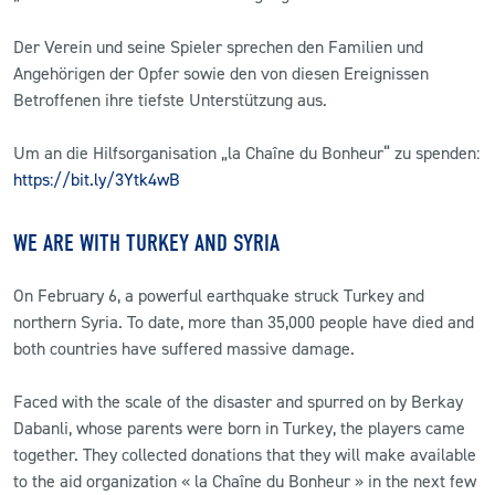
Der Verein und seine Spieler sprechen den Familien und
Angehörigen der Opfer sowie den von diesen Ereignissen
Betroffenen ihre tiefste Unterstützung aus.
Um an die Hilfsorganisation „la Chaîne du Bonheur“ zu spenden:
https://bit.ly/3Ytk4wB
WE ARE WITH TURKEY AND SYRIA
On February 6, a powerful earthquake struck Turkey and
northern Syria. To date, more than 35,000 people have died and
both countries have suffered massive damage.
Faced with the scale of the disaster and spurred on by Berkay
Dabanli, whose parents were born in Turkey, the players came
together. They collected donations that they will make available
to the aid organization « la Chaîne du Bonheur » in the next few