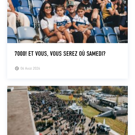
7000! ET VOUS, VOUS SEREZ OÙ SAMEDI?
06 Août 2026