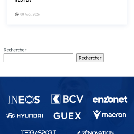
08 Août 2026
Rechercher
Rechercher
Partenaires du lausanne-Sport