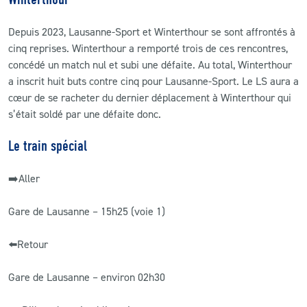
Depuis 2023, Lausanne-Sport et Winterthour se sont affrontés à
cinq reprises. Winterthour a remporté trois de ces rencontres,
concédé un match nul et subi une défaite. Au total, Winterthour
a inscrit huit buts contre cinq pour Lausanne-Sport. Le LS aura a
cœur de se racheter du dernier déplacement à Winterthour qui
s’était soldé par une défaite donc.
Le train spécial
➡️Aller
Gare de Lausanne – 15h25 (voie 1)
⬅️Retour
Gare de Lausanne – environ 02h30