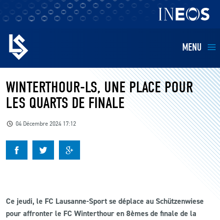
MENU
EQUIPES
WINTERTHOUR-LS, UNE PLACE POUR
LES QUARTS DE FINALE
BILLETTERIE
04 Décembre 2024 17:12
FANS
KIDS
BUSINESS
Ce jeudi, le FC Lausanne-Sport se déplace au Schützenwiese
pour affronter le FC Winterthour en 8èmes de finale de la
RESTAURATION