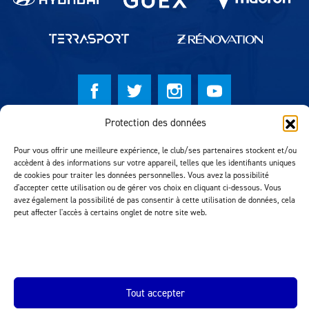
Protection des données
© Lausanne Sport Football Club 2026
Pour vous offrir une meilleure expérience, le club/ses partenaires stockent et/ou
Réalisation MTM Agency
accèdent à des informations sur votre appareil, telles que les identifiants uniques
de cookies pour traiter les données personnelles. Vous avez la possibilité
d'accepter cette utilisation ou de gérer vos choix en cliquant ci-dessous. Vous
avez également la possibilité de pas consentir à cette utilisation de données, cela
peut affecter l'accès à certains onglet de notre site web.
Tout accepter