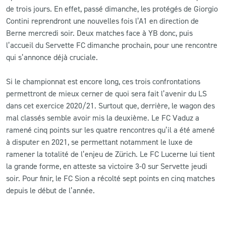
de trois jours. En effet, passé dimanche, les protégés de Giorgio
Contini reprendront une nouvelles fois l’A1 en direction de
Berne mercredi soir. Deux matches face à YB donc, puis
l’accueil du Servette FC dimanche prochain, pour une rencontre
qui s’annonce déjà cruciale.
Si le championnat est encore long, ces trois confrontations
permettront de mieux cerner de quoi sera fait l’avenir du LS
dans cet exercice 2020/21. Surtout que, derrière, le wagon des
mal classés semble avoir mis la deuxième. Le FC Vaduz a
ramené cinq points sur les quatre rencontres qu’il a été amené
à disputer en 2021, se permettant notamment le luxe de
ramener la totalité de l’enjeu de Zürich. Le FC Lucerne lui tient
la grande forme, en atteste sa victoire 3-0 sur Servette jeudi
soir. Pour finir, le FC Sion a récolté sept points en cinq matches
depuis le début de l’année.