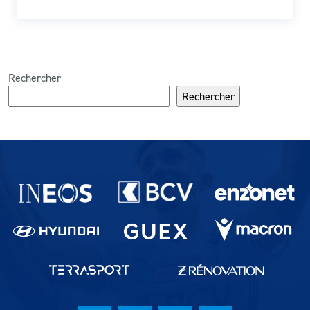
Rechercher
Rechercher
Partenaires du lausanne-Sport