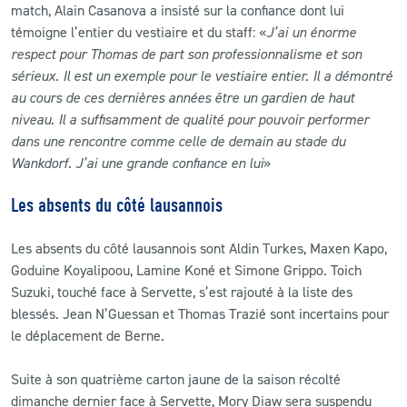
match, Alain Casanova a insisté sur la confiance dont lui
témoigne l’entier du vestiaire et du staff:
«
J’ai un énorme
respect pour Thomas de part son professionnalisme et son
sérieux. Il est un exemple pour le vestiaire entier. Il
a démontré
au cours de ces dernières années être un gardien de haut
niveau. Il a suffisamment de qualité pour pouvoir performer
dans une rencontre comme celle de demain au stade du
Wankdorf. J’ai une grande confiance en lui
»
Les absents du côté lausannois
Les absents du côté lausannois sont Aldin Turkes, Maxen Kapo,
Goduine Koyalipoou, Lamine Koné et Simone Grippo. Toich
Suzuki, touché face à Servette, s’est rajouté à la liste des
blessés. Jean N’Guessan et Thomas Trazié sont incertains pour
le déplacement de Berne.
Suite à son quatrième carton jaune de la saison récolté
dimanche dernier face à Servette, Mory Diaw sera suspendu