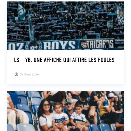
LS – YB, UNE AFFICHE QUI ATTIRE LES FOULES
07 Août 2026