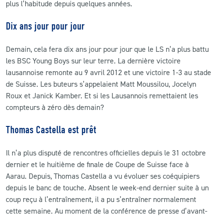
plus l’habitude depuis quelques années.
Dix ans jour pour jour
Demain, cela fera dix ans jour pour jour que le LS n’a plus battu
les BSC Young Boys sur leur terre. La dernière victoire
lausannoise remonte au 9 avril 2012 et une victoire 1-3 au stade
de Suisse. Les buteurs s’appelaient Matt Moussilou, Jocelyn
Roux et Janick Kamber. Et si les Lausannois remettaient les
compteurs à zéro dès demain?
Thomas Castella est prêt
Il n’a plus disputé de rencontres officielles depuis le 31 octobre
dernier et le huitième de finale de Coupe de Suisse face à
Aarau. Depuis, Thomas Castella a vu évoluer ses coéquipiers
depuis le banc de touche. Absent le week-end dernier suite à un
coup reçu à l’entraînement, il a pu s’entraîner normalement
cette semaine. Au moment de la conférence de presse d’avant-