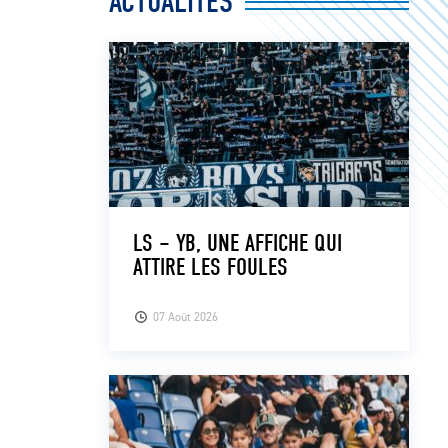
ACTUALITÉS
LS – YB, UNE AFFICHE QUI
ATTIRE LES FOULES
07 Août 2026