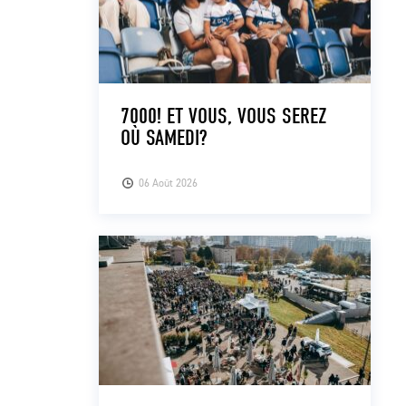
7000! ET VOUS, VOUS SEREZ
OÙ SAMEDI?
06 Août 2026