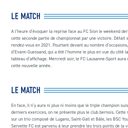
LE MATCH
A l’heure d’évoquer la reprise face au FC Sion le weekend derni
cette seconde partie de championnat par une victoire. Défait 
rendez-vous en 2021. Pourtant devant au nombre d’occasions, 
d’Evann Guessand, qui a été l’homme le plus en vue du côté l
tableau d’affichage. Mercredi soir, le FC Lausanne-Sport aura 
cette nouvelle année.
LE MATCH
En face, il n’y aura ni plus ni moins que le triple champion su
derniers exercices, on ne présente plus le club bernois. Cette 
sur un trio composé de Lugano, Saint-Gall et Bâle, les BSC You
Servette FC est parvenu à leur prendre les trois points de la v