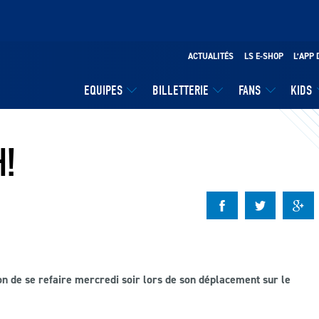
ACTUALITÉS
LS E-SHOP
L’APP 
EQUIPES
BILLETTERIE
FANS
KIDS
H!
ion de se refaire mercredi soir lors de son déplacement sur le