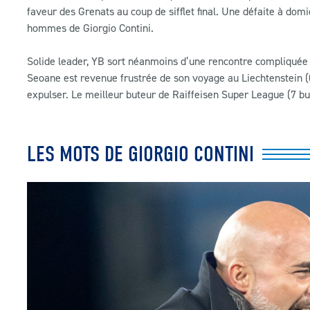
faveur des Grenats au coup de sifflet final. Une défaite à dom
hommes de Giorgio Contini.
Solide leader, YB sort néanmoins d’une rencontre compliquée
Seoane est revenue frustrée de son voyage au Liechtenstein (0
expulser. Le meilleur buteur de Raiffeisen Super League (7 b
LES MOTS DE GIORGIO CONTINI