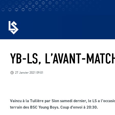
YB-LS, L’AVANT-MATC
27 Janvier 2021 09:01
Vaincu à la Tuilière par Sion samedi dernier, le LS a l’occas
terrain des BSC Young Boys. Coup d’envoi à 20:30.