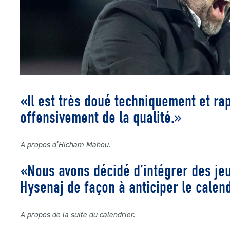
«Il est très doué techniquement et rap
offensivement de la qualité.»
A propos d’Hicham Mahou.
«Nous avons décidé d’intégrer des j
Hysenaj de façon à anticiper le calen
A propos de la suite du calendrier.