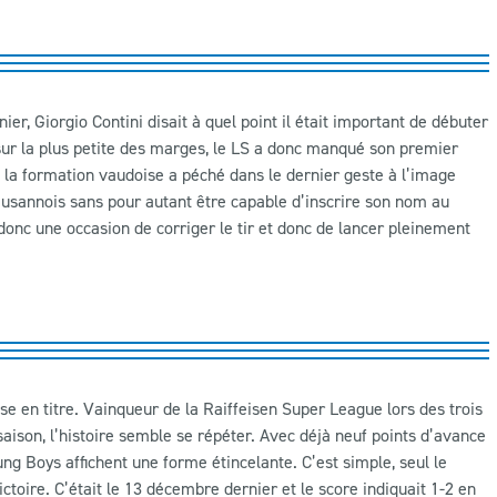
er, Giorgio Contini disait à quel point il était important de débuter
sur la plus petite des marges, le LS a donc manqué son premier
la formation vaudoise a péché dans le dernier geste à l’image
ausannois sans pour autant être capable d’inscrire son nom au
donc une occasion de corriger le tir et donc de lancer pleinement
isse en titre. Vainqueur de la Raiffeisen Super League lors des trois
saison, l’histoire semble se répéter. Avec déjà neuf points d’avance
ng Boys affichent une forme étincelante. C’est simple, seul le
ictoire. C’était le 13 décembre dernier et le score indiquait 1-2 en