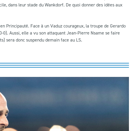
icile, dans leur stade du Wankdorf. De quoi donner des idées aux
 en Principauté. Face à un Vaduz courageux, la troupe de Gerardo
-0). Aussi, elle a vu son attaquant Jean-Pierre Nsame se faire
uts) sera donc suspendu demain face au LS.