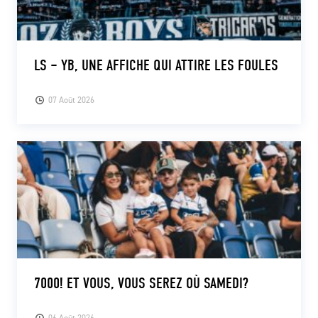
LS – YB, UNE AFFICHE QUI ATTIRE LES FOULES
07 Août 2026
7000! ET VOUS, VOUS SEREZ OÙ SAMEDI?
06 Août 2026