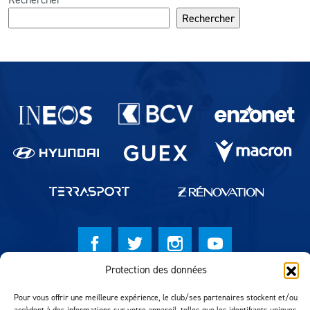
Rechercher
Partenaires du lausanne-Sport
Protection des données
© Lausanne Sport Football Club 2026
Pour vous offrir une meilleure expérience, le club/ses partenaires stockent et/ou
Réalisation MTM Agency
accèdent à des informations sur votre appareil, telles que les identifiants uniques