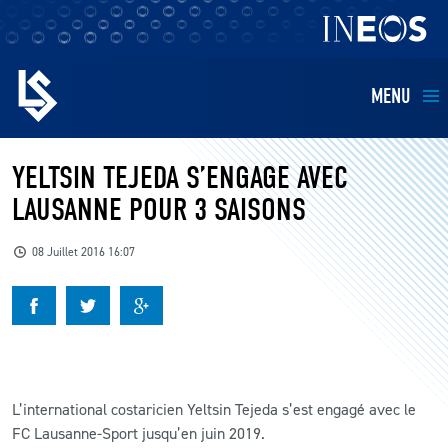
MENU
EQUIPES
YELTSIN TEJEDA S’ENGAGE AVEC
LAUSANNE POUR 3 SAISONS
BILLETTERIE
08 Juillet 2016 16:07
FANS
KIDS
BUSINESS
L’international costaricien Yeltsin Tejeda s’est engagé avec le
FC Lausanne-Sport jusqu’en juin 2019.
RESTAURATION