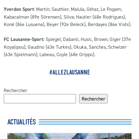
Yverdon Sport
: Martin; Sauthier, Malula, Gétaz, Le Pogam;
Kabacalman (89e Sörensen), Silva; Hautier (68e Rodrigues),
Koné (86e Lusuena), Beyer (92e Beleck), Berdayes (86e Vishi).
FC Lausanne-Sport:
Spiegel; Dabanli, Husic, Brown; Giger (37e
Koyalipou), Gaudino (63e Turkes), Okuka, Sanches, Schwizer
(63e Spielmann); Labeau, Coyle (68e Grippo).
#ALLEZLAUSANNE
Rechercher
Rechercher
ACTUALITÉS