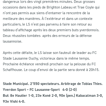
dangereux lors des vingt premières minutes. Deux grosses
occasions dans les pieds de Brighton Labeau et Trae Coyle qui
n’ont pas permis aux siens d’entamer la rencontre de la
meilleure des manières. À l’extérieur et dans un contexte
particuliers, le LS n’est pas parvenu à faire son retour au
tableau d’affichage après les deux premiers buts yverdonnois.
Deux réussites tombées après des erreurs de la défense
lausannoise.
Après cette défaite, le LS laisse son fauteuil de leader au FC
Stade Lausanne Ouchy, victorieux dans le même temps.
Prochaine échéance vendredi prochain sur la pelouse du FC
Schaffhouse. Le coup d’envoi de la partie sera donné à 20h15.
Stade Municipal. 2’550 spectateurs. Arbitrage
de Tobias Thies.
Yverdon Sport – FC Lausanne-Sport 4-0 (2-0)
But: 8e Hautier 1-0, 23e Koné 2-0, 90e (pen.) Kabacalman 3-0,
93e Vishi 4-0.