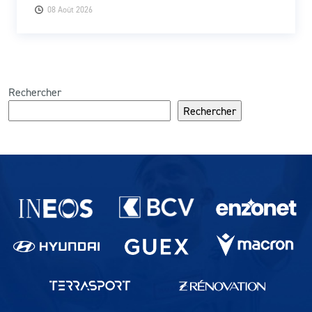
08 Août 2026
Rechercher
Rechercher
Partenaires du lausanne-Sport