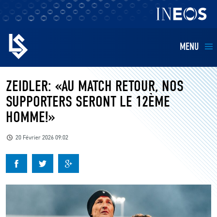
MENU
EQUIPES
ZEIDLER: «AU MATCH RETOUR, NOS
SUPPORTERS SERONT LE 12ÈME
BILLETTERIE
HOMME!»
FANS
20 Février 2026 09:02
KIDS
BUSINESS
RESTAURATION