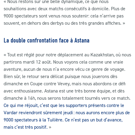
« Nous restons sur une belle dynamique, ce que nous
souhaitions avec deux matchs consécutifs à domicile. Plus de
9000 spectateurs sont venus nous soutenir: cela n’arrive pas
souvent, en dehors des derbys ou des très grandes affiches. »
La double confrontation face à Astana
« Tout est réglé pour notre déplacement au Kazakhstan, où nous
partirons mardi 12 août. Nous voyons cela comme une vraie
aventure, aucun de nous n’a encore vécu ce genre de voyage.
Bien sûr, le retour sera délicat puisque nous jouerons dès
dimanche en Coupe contre Vevey, mais nous abordons ce défi
avec enthousiasme. Astana est une très bonne équipe, et dès
dimanche à 16h, nous serons totalement tournés vers ce match.
Ce qui me réjouit, c’est que les supporters présents contre le
Vardar reviendront sûrement jeudi : nous aurons encore plus de
9000 spectateurs à la Tuilière. Ce n’est pas un but d’avance,
mais c’est très positif.
»