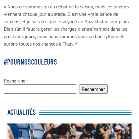
« Nous ne sommes qu’au début de la saison, mais les joueurs
viennent chaque jour au stade. C’est une vraie bande de
copains, et je suis sûr que le voyage au Kazakhstan leur plaira.
Bien sûr, il faudra gérer les charges d’entraînement dans les
prochains jours, mais nous sommes dans un bon rythme et
aurons toutes nos chances à Thun. »
#POURNOSCOULEURS
Rechercher
Rechercher
ACTUALITÉS