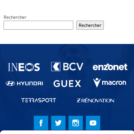
Rechercher
Rechercher
Partenaires du lausanne-Sport