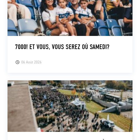
7000! ET VOUS, VOUS SEREZ OÙ SAMEDI?
06 Août 2026