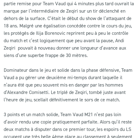
partie remise pour Team Vaud qui 4 minutes plus tard ouvrait la
marque par l’intermédiaire de Zeqiri sur un tir déclenché en
dehors de la surface. C’était le début du show de l’attaquant de
18 ans. Malgré une égalisation concédée contre le cours du jeu,
les protégés de Ilija Borenovic reprirent peu à peu le contrôle
du match et c’est logiquement que peu avant la pause, Andi
Zeqiri pouvait à nouveau donner une longueur d’avance aux
siens d’une superbe frappe de 30 mètres.
Dominateur dans le jeu et solide dans la phase défensive, Team
Vaud a pu gérer une deuxième mi-temps durant laquelle il
n’aura été que peu souvent mis en danger par les hommes
d’Alexandre Comisetti. Le triplé de Zeqiri, tombé juste avant
l’heure de jeu, scellait définitivement le sors de ce match.
3 points et un match solide, Team Vaud M21 n’est pas loin
d’avoir rendu une copie pratiquement parfaite. Alors qu’il reste
deux matchs à disputer dans ce premier tour, les espoirs du LS
occupent une très belle 4ème place au classement à seulement