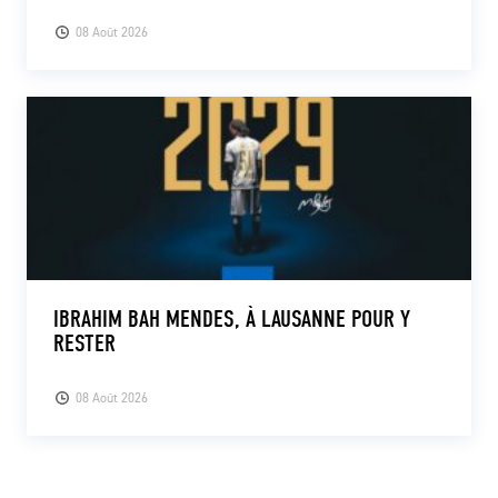
08 Août 2026
IBRAHIM BAH MENDES, À LAUSANNE POUR Y
RESTER
08 Août 2026