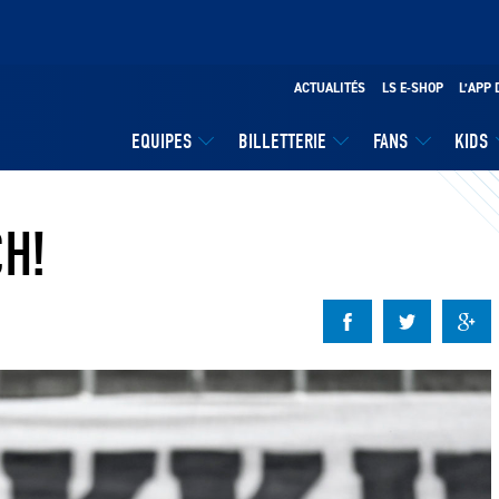
ACTUALITÉS
LS E-SHOP
L’APP 
EQUIPES
BILLETTERIE
FANS
KIDS
CH!