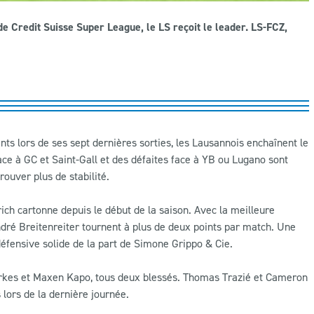
e Credit Suisse Super League, le LS reçoit le leader. LS-FCZ,
nts lors de ses sept dernières sorties, les Lausannois enchaînent le
ace à GC et Saint-Gall et des défaites face à YB ou Lugano sont
rouver plus de stabilité.
rich cartonne depuis le début de la saison. Avec la meilleure
ré Breitenreiter tournent à plus de deux points par match. Une
fensive solide de la part de Simone Grippo & Cie.
 Turkes et Maxen Kapo, tous deux blessés. Thomas Trazié et Cameron
lors de la dernière journée.