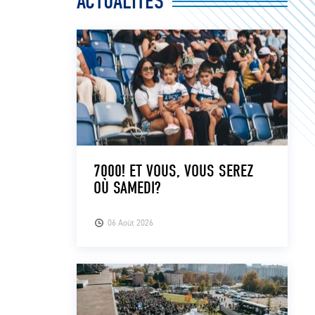
ACTUALITÉS
7000! ET VOUS, VOUS SEREZ
OÙ SAMEDI?
06 Août 2026