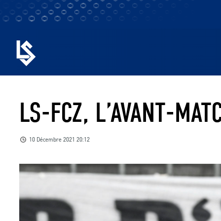
LS-FCZ, L’AVANT-MAT
10 Décembre 2021 20:12