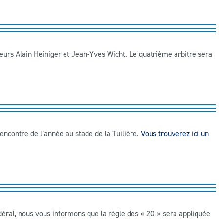
ieurs
Alain Heiniger et Jean-Yves Wicht.
Le quatrième arbitre sera
ncontre de l’année au stade de la Tuilière.
Vous trouverez ici un
déral, nous vous informons que la règle des « 2G » sera appliquée