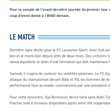
Pour le compte de l’avant-dernière journée du premier tour d
coup d’envoi donné à 18h00 demain.
LE MATCH
Dernière ligne droite pour le FC Lausanne-Sport. Avec huit poi
bon et le moins bon depuis près de deux mois. Des victoires f
venus équilibrer le bilan d’une formation qui doit maintenant t
Samedi, il s’agira de contenir les velléités adverses. Le FC Zu
attaque du championnat devant Bâle et YB, les hommes de And
performance face au leader commencera par une prestation dé
Pour cette rencontre, Ilija Borenovic devra faire sans Aldin
Puertas sont à nouveau disponibles après avoir été suspendus 