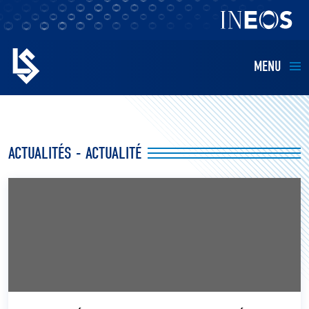
MENU
EQUIPES
ACTUALITÉS - ACTUALITÉ
BILLETTERIE
FANS
KIDS
BUSINESS
RESTAURATION