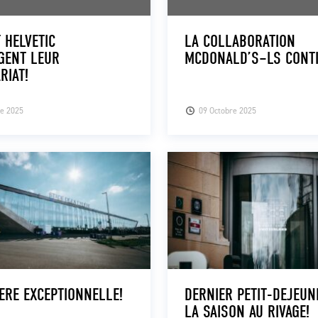
T HELVETIC
LA COLLABORATION
GENT LEUR
MCDONALD’S–LS CONTI
RIAT!
re 2025
09 Octobre 2025
IERE EXCEPTIONNELLE!
DERNIER PETIT-DEJEUN
LA SAISON AU RIVAGE!