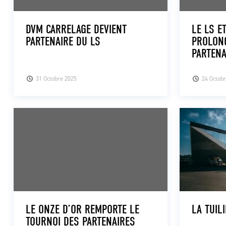
DVM CARRELAGE DEVIENT
LE LS E
PARTENAIRE DU LS
PROLON
PARTENA
31 Octobre 2025
24 Octob
LE ONZE D’OR REMPORTE LE
LA TUIL
TOURNOI DES PARTENAIRES