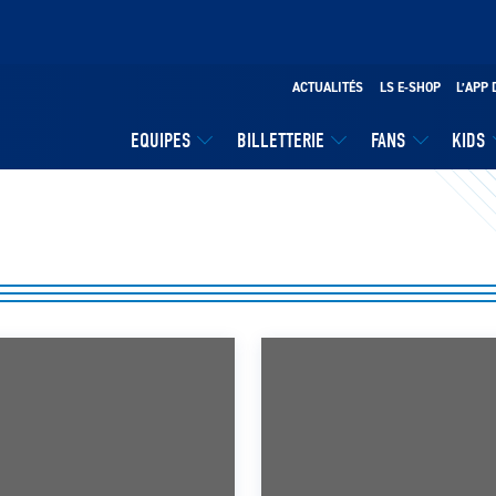
ACTUALITÉS
LS E-SHOP
L’APP 
EQUIPES
BILLETTERIE
FANS
KIDS