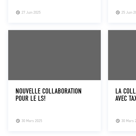
27 Juin 2025
25 Juin 2
NOUVELLE COLLABORATION
LA COLL
POUR LE LS!
AVEC TA
30 Mars 2025
30 Mars 