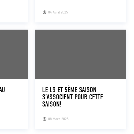
04 Avril 2025
AU
LE LS ET 5ÈME SAISON
S’ASSOCIENT POUR CETTE
SAISON!
08 Mars 2025