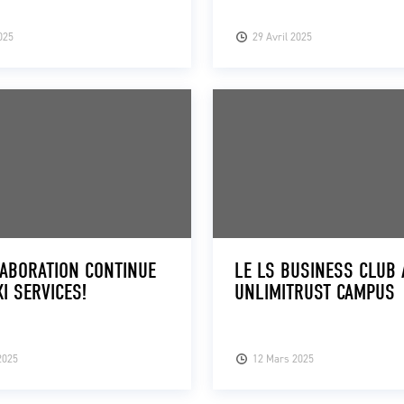
025
29 Avril 2025
ABORATION CONTINUE
LE LS BUSINESS CLUB 
XI SERVICES!
UNLIMITRUST CAMPUS
2025
12 Mars 2025