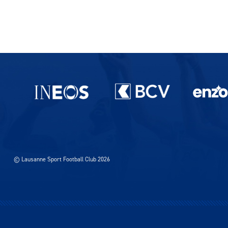
Pagination des publications
Partenaires du lausanne-Sport
© Lausanne Sport Football Club 2026