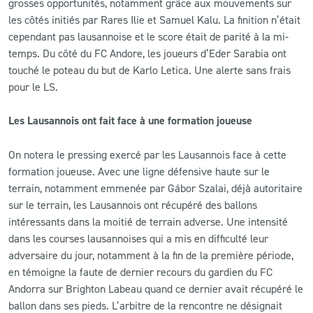
grosses opportunités, notamment grâce aux mouvements sur
les côtés initiés par Rares Ilie et Samuel Kalu. La finition n’était
cependant pas lausannoise et le score était de parité à la mi-
temps. Du côté du FC Andore, les joueurs d’Eder Sarabia ont
touché le poteau du but de Karlo Letica. Une alerte sans frais
pour le LS.
Les Lausannois ont fait face à une formation joueuse
On notera le pressing exercé par les Lausannois face à cette
formation joueuse. Avec une ligne défensive haute sur le
terrain, notamment emmenée par Gábor Szalai, déjà autoritaire
sur le terrain, les Lausannois ont récupéré des ballons
intéressants dans la moitié de terrain adverse. Une intensité
dans les courses lausannoises qui a mis en difficulté leur
adversaire du jour, notamment à la fin de la première période,
en témoigne la faute de dernier recours du gardien du FC
Andorra sur Brighton Labeau quand ce dernier avait récupéré le
ballon dans ses pieds. L’arbitre de la rencontre ne désignait