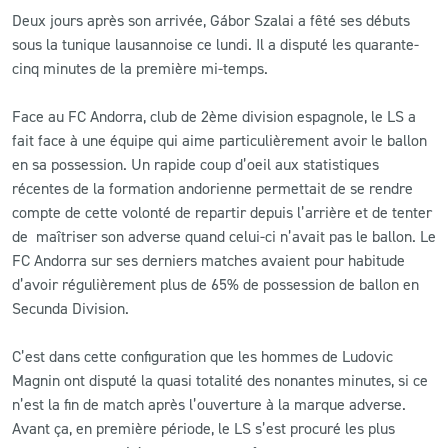
Deux jours après son arrivée, Gábor Szalai a fêté ses débuts
sous la tunique lausannoise ce lundi. Il a disputé les quarante-
cinq minutes de la première mi-temps.
Face au FC Andorra, club de 2ème division espagnole, le LS a
fait face à une équipe qui aime particulièrement avoir le ballon
en sa possession. Un rapide coup d’oeil aux statistiques
récentes de la formation andorienne permettait de se rendre
compte de cette volonté de repartir depuis l’arrière et de tenter
de maîtriser son adverse quand celui-ci n’avait pas le ballon. Le
FC Andorra sur ses derniers matches avaient pour habitude
d’avoir régulièrement plus de 65% de possession de ballon en
Secunda Division.
C’est dans cette configuration que les hommes de Ludovic
Magnin ont disputé la quasi totalité des nonantes minutes, si ce
n’est la fin de match après l’ouverture à la marque adverse.
Avant ça, en première période, le LS s’est procuré les plus