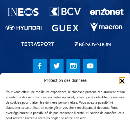
Partenaires du lausanne-Sport
Protection des données
© Lausanne Sport Football Club 2026
Pour vous offrir une meilleure expérience, le club/ses partenaires stockent et/ou
Réalisation MTM Agency
accèdent à des informations sur votre appareil, telles que les identifiants uniques
de cookies pour traiter les données personnelles. Vous avez la possibilité
d'accepter cette utilisation ou de gérer vos choix en cliquant ci-dessous. Vous
avez également la possibilité de pas consentir à cette utilisation de données, cela
peut affecter l'accès à certains onglet de notre site web.