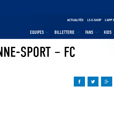
ACTUALITÉS
LS E-SHOP
L’APP 
EQUIPES
BILLETTERIE
FANS
KIDS
NNE-SPORT – FC