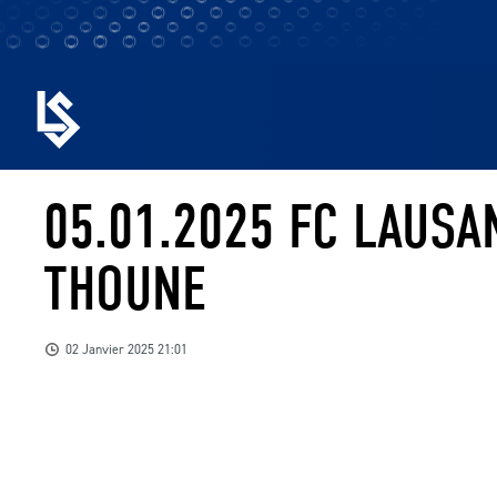
05.01.2025 FC LAUSA
THOUNE
02 Janvier 2025 21:01