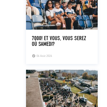
7000! ET VOUS, VOUS SEREZ
OÙ SAMEDI?
06 Août 2026