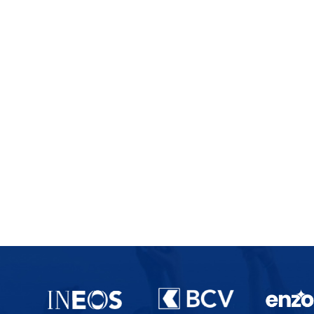
Partenaires du lausanne-Sport