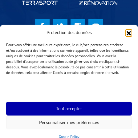
Protection des données
© Lausanne Sport Football Club 2026
Pour vous offrir une meilleure expérience, le club/ses partenaires stockent
et/ou accèdent à des informations sur votre appareil, telles que les identifiants
Réalisation MTM Agency
uniques de cookies pour traiter les données personnelles. Vous avez la
possibilité d'accepter cette utilisation ou de gérer vos choix en cliquant ci-
dessous. Vous avez également la possibilité de pas consentir à cette utilisation
de données, cela peut affecter l'accès à certains onglet de notre site web.
Tout accepter
Personnaliser mes préférences
INEOS.COM
Cookie Policy