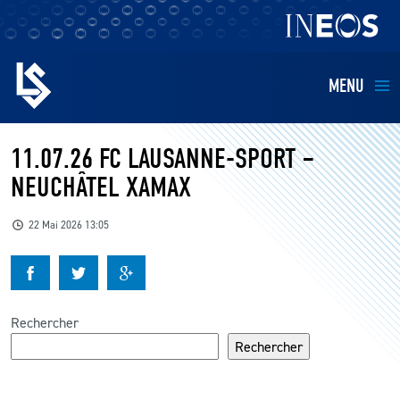
MENU
EQUIPES
11.07.26 FC LAUSANNE-SPORT –
NEUCHÂTEL XAMAX
BILLETTERIE
22 Mai 2026 13:05
FANS
KIDS
Rechercher
BUSINESS
Rechercher
RESTAURATION