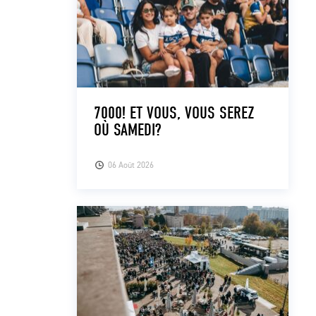
7000! ET VOUS, VOUS SEREZ
OÙ SAMEDI?
06 Août 2026