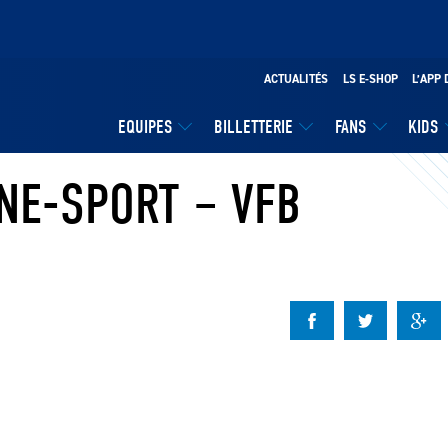
ACTUALITÉS
LS E-SHOP
L’APP 
EQUIPES
BILLETTERIE
FANS
KIDS
NE-SPORT – VFB