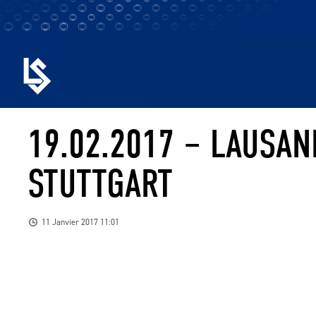
19.02.2017 – LAUSAN
STUTTGART
11 Janvier 2017 11:01