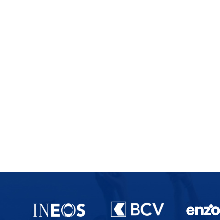
Partenaires du lausanne-Sport