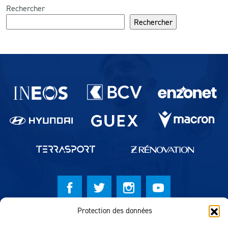
Rechercher
Rechercher
Partenaires du lausanne-Sport
Protection des données
© Lausanne Sport Football Club 2026