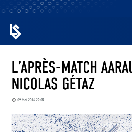
L’APRÈS-MATCH AARAU
NICOLAS GÉTAZ
09 Mai 2016 22:05