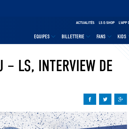
ACTUALITÉS
LS E-SHOP
L’APP 
EQUIPES
BILLETTERIE
FANS
KIDS
 – LS, INTERVIEW DE