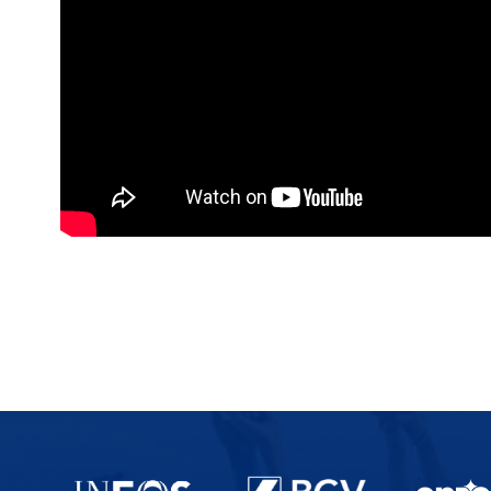
Partenaires du lausanne-Sport