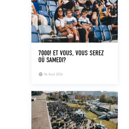
7000! ET VOUS, VOUS SEREZ
OÙ SAMEDI?
06 Août 2026