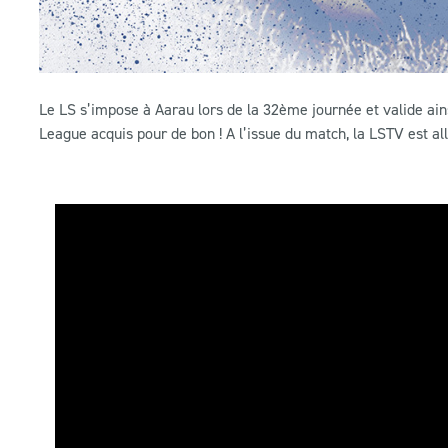
Le LS s’impose à Aarau lors de la 32ème journée et valide ai
League acquis pour de bon ! A l’issue du match, la LSTV est al