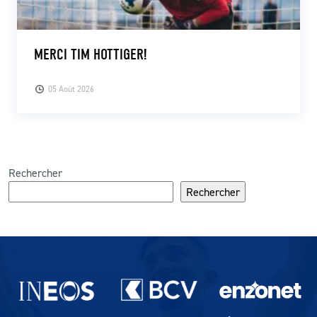
MERCI TIM HOTTIGER!
05 Août 2026
Rechercher
Rechercher
Partenaires du lausanne-Sport