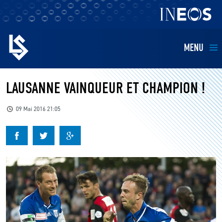
MENU
EQUIPES
LAUSANNE VAINQUEUR ET CHAMPION !
BILLETTERIE
09 Mai 2016 21:05
FANS
KIDS
BUSINESS
RESTAURATION