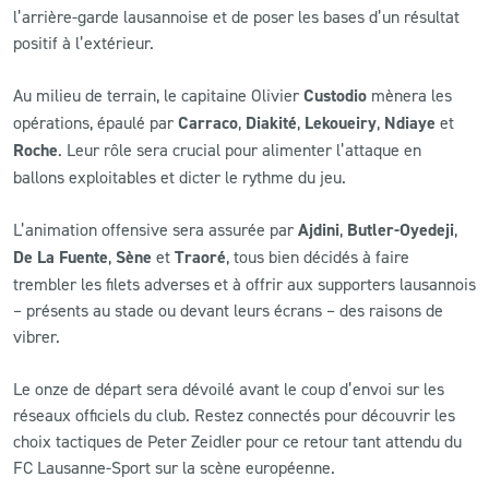
l’arrière-garde lausannoise et de poser les bases d’un résultat
positif à l’extérieur.
Au milieu de terrain, le capitaine Olivier
Custodio
mènera les
opérations, épaulé par
Carraco
,
Diakité
,
Lekoueiry
,
Ndiaye
et
Roche
. Leur rôle sera crucial pour alimenter l’attaque en
ballons exploitables et dicter le rythme du jeu.
L’animation offensive sera assurée par
Ajdini
,
Butler-Oyedeji
,
De La Fuente
,
Sène
et
Traoré
, tous bien décidés à faire
trembler les filets adverses et à offrir aux supporters lausannois
– présents au stade ou devant leurs écrans – des raisons de
vibrer.
Le onze de départ sera dévoilé avant le coup d’envoi sur les
réseaux officiels du club. Restez connectés pour découvrir les
choix tactiques de Peter Zeidler pour ce retour tant attendu du
FC Lausanne-Sport sur la scène européenne.