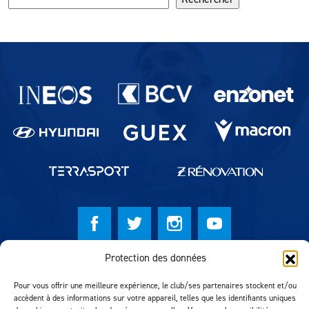
Partenaires du lausanne-Sport
Protection des données
© Lausanne Sport Football Club 2026
Pour vous offrir une meilleure expérience, le club/ses partenaires stockent et/ou
Réalisation MTM Agency
accèdent à des informations sur votre appareil, telles que les identifiants uniques