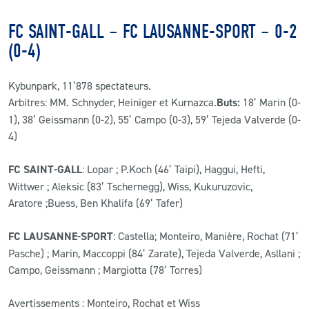
FC SAINT-GALL – FC LAUSANNE-SPORT – 0-2
(0-4)
Kybunpark, 11’878 spectateurs.
Arbitres: MM. Schnyder, Heiniger et Kurnazca.
Buts:
18’ Marin (0-
1), 38’ Geissmann (0-2), 55’ Campo (0-3), 59’ Tejeda Valverde (0-
4)
FC SAINT-GALL
: Lopar ; P.Koch (46’ Taipi), Haggui, Hefti,
Wittwer ; Aleksic (83’ Tschernegg), Wiss, Kukuruzovic,
Aratore ;Buess, Ben Khalifa (69’ Tafer)
FC LAUSANNE-SPORT
: Castella; Monteiro, Manière, Rochat (71’
Pasche) ; Marin, Maccoppi (84’ Zarate), Tejeda Valverde, Asllani ;
Campo, Geissmann ; Margiotta (78’ Torres)
Avertissements : Monteiro, Rochat et Wiss