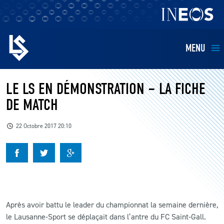
MENU
EQUIPES
LE LS EN DÉMONSTRATION – LA FICHE
DE MATCH
BILLETTERIE
22 Octobre 2017 20:10
FANS
KIDS
BUSINESS
Après avoir battu le leader du championnat la semaine dernière,
le Lausanne-Sport se déplaçait dans l’antre du FC Saint-Gall.
RESTAURATION