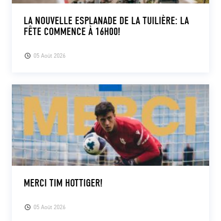
LA NOUVELLE ESPLANADE DE LA TUILIÈRE: LA
FÊTE COMMENCE À 16H00!
05 Août 2026
MERCI TIM HOTTIGER!
05 Août 2026