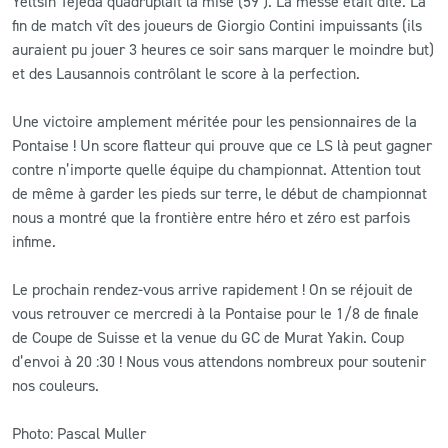
Yeltsin Tejeda quadruplait la mise (59’). La messe était dite. La
fin de match vît des joueurs de Giorgio Contini impuissants (ils
auraient pu jouer 3 heures ce soir sans marquer le moindre but)
et des Lausannois contrôlant le score à la perfection.
Une victoire amplement méritée pour les pensionnaires de la
Pontaise ! Un score flatteur qui prouve que ce LS là peut gagner
contre n’importe quelle équipe du championnat. Attention tout
de même à garder les pieds sur terre, le début de championnat
nous a montré que la frontière entre héro et zéro est parfois
infime.
Le prochain rendez-vous arrive rapidement ! On se réjouit de
vous retrouver ce mercredi à la Pontaise pour le 1/8 de finale
de Coupe de Suisse et la venue du GC de Murat Yakin. Coup
d’envoi à 20 :30 ! Nous vous attendons nombreux pour soutenir
nos couleurs.
Photo: Pascal Muller