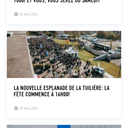
7000! ET VOUS, VOUS SEREZ OÙ SAMEDI?
06 Août 2026
LA NOUVELLE ESPLANADE DE LA TUILIÈRE: LA
FÊTE COMMENCE À 16H00!
05 Août 2026