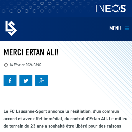
MENU
EQUIPES
MERCI ERTAN ALI!
BILLETTERIE
16 Février 2026 08:02
FANS
KIDS
Le FC Lausanne-Sport annonce la résiliation, d’un commun
BUSINESS
accord et avec effet immédiat, du contrat d’Ertan Ali. Le milieu
de terrain de 23 ans a souhaité être libéré pour des raisons
RESTAURATION