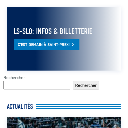
LS-SLO: INFOS & BILLETTERIE
C'EST DEMAIN À SAINT-PREX!
Rechercher
Rechercher
ACTUALITÉS