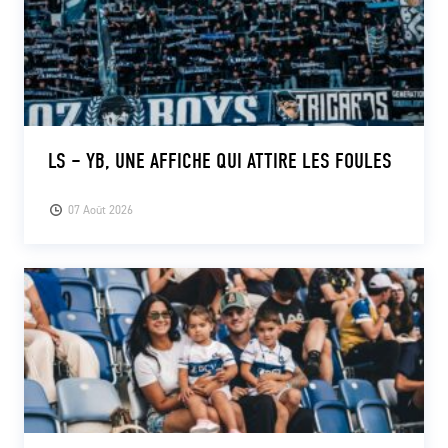
LS – YB, UNE AFFICHE QUI ATTIRE LES FOULES
07 Août 2026