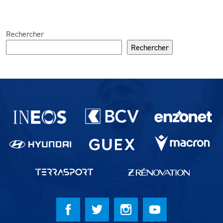
Rechercher
Rechercher
Partenaires du lausanne-Sport