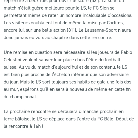
reprendre à deux fois pour ouvrir le score (53’). La suite du
match n’était guère meilleure pour le LS, le FC Sion se
permettant même de rater un nombre incalculable d’occasions.
Les visiteurs doublaient tout de même la mise par Carlitos,
encore lui, sur une belle action (81’). Le Lausanne-Sport n’aura
donc jamais eu voix au chapitre dans cette rencontre.
Une remise en question sera nécessaire si les joueurs de Fabio
Celestini veulent sauver leur place dans l’élite du football
suisse. Au vu du match d’aujourd’hui et de son contenu, le LS
est bien plus proche de l’échelon inférieur que son adversaire
du jour. Mais le LS sort toujours ses habits de gala une fois dos
au mur, espérons qu’il en sera à nouveau de même en cette fin
de championnat.
La prochaine rencontre se déroulera dimanche prochain en
terre bâloise, le LS se déplace dans l’antre du FC Bâle. Début de
la rencontre à 16h !