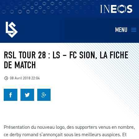
MENU
EQUIPES
RSL TOUR 28 : LS – FC SION, LA FICHE
DE MATCH
BILLETTERIE
08 Avril 2018 22:04
FANS
KIDS
BUSINESS
Présentation du nouveau logo, des supporters venus en nombre,
ce derby romand s’annonçait sous les meilleurs auspices. Et
RESTAURATION