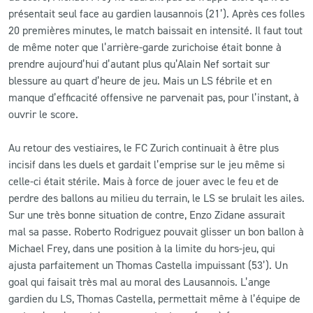
présentait seul face au gardien lausannois (21’). Après ces folles
20 premières minutes, le match baissait en intensité. Il faut tout
de même noter que l’arrière-garde zurichoise était bonne à
prendre aujourd’hui d’autant plus qu’Alain Nef sortait sur
blessure au quart d’heure de jeu. Mais un LS fébrile et en
manque d’efficacité offensive ne parvenait pas, pour l’instant, à
ouvrir le score.
Au retour des vestiaires, le FC Zurich continuait à être plus
incisif dans les duels et gardait l’emprise sur le jeu même si
celle-ci était stérile. Mais à force de jouer avec le feu et de
perdre des ballons au milieu du terrain, le LS se brulait les ailes.
Sur une très bonne situation de contre, Enzo Zidane assurait
mal sa passe. Roberto Rodriguez pouvait glisser un bon ballon à
Michael Frey, dans une position à la limite du hors-jeu, qui
ajusta parfaitement un Thomas Castella impuissant (53’). Un
goal qui faisait très mal au moral des Lausannois. L’ange
gardien du LS, Thomas Castella, permettait même à l’équipe de