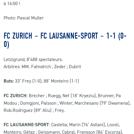
à 16:00 !
Photo: Pascal Muller
FC ZURICH – FC LAUSANNE-SPORT – 1-1 (0-
0)
Letzigrund, 8’488 spectateurs.
Arbitres: MM. Fahndrich ; Zeder ; Dubrit
Buts:
33’ Frey (1-0), 88’ Monteiro (1-1)
FC ZURICH
: Brecher ; Ruegg, Nef (18’ Kryeziu), Brunner, Pa
Modou ; Domgjoni, Palsson ; Winter, Marchesano (79’ Dwamena),
Rob.Rodriguez (89’ Aliu) ; Frey.
FC LAUSANNE-SPORT
: Castella; Marin (76’ Asllani), Loosli,
Monteiro, Gétaz ; Geissmann, Cabral, Fransson (84’ Escorza),