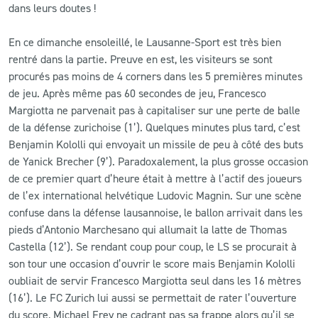
dans leurs doutes !
En ce dimanche ensoleillé, le Lausanne-Sport est très bien
rentré dans la partie. Preuve en est, les visiteurs se sont
procurés pas moins de 4 corners dans les 5 premières minutes
de jeu. Après même pas 60 secondes de jeu, Francesco
Margiotta ne parvenait pas à capitaliser sur une perte de balle
de la défense zurichoise (1’). Quelques minutes plus tard, c’est
Benjamin Kololli qui envoyait un missile de peu à côté des buts
de Yanick Brecher (9’). Paradoxalement, la plus grosse occasion
de ce premier quart d’heure était à mettre à l’actif des joueurs
de l’ex international helvétique Ludovic Magnin. Sur une scène
confuse dans la défense lausannoise, le ballon arrivait dans les
pieds d’Antonio Marchesano qui allumait la latte de Thomas
Castella (12’). Se rendant coup pour coup, le LS se procurait à
son tour une occasion d’ouvrir le score mais Benjamin Kololli
oubliait de servir Francesco Margiotta seul dans les 16 mètres
(16’). Le FC Zurich lui aussi se permettait de rater l’ouverture
du score, Michael Frey ne cadrant pas sa frappe alors qu’il se