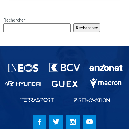
Rechercher
Rechercher
Partenaires du lausanne-Sport