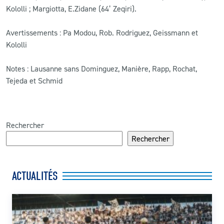
Kololli ; Margiotta, E.Zidane (64’ Zeqiri).
Avertissements : Pa Modou, Rob. Rodriguez, Geissmann et
Kololli
Notes : Lausanne sans Dominguez, Manière, Rapp, Rochat,
Tejeda et Schmid
Rechercher
Rechercher
ACTUALITÉS