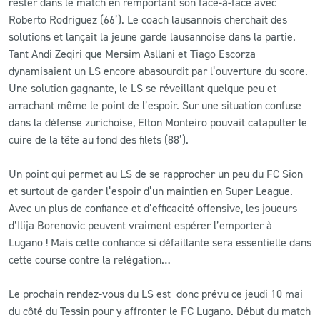
rester dans le match en remportant son face-à-face avec
Roberto Rodriguez (66’). Le coach lausannois cherchait des
solutions et lançait la jeune garde lausannoise dans la partie.
Tant Andi Zeqiri que Mersim Asllani et Tiago Escorza
dynamisaient un LS encore abasourdit par l’ouverture du score.
Une solution gagnante, le LS se réveillant quelque peu et
arrachant même le point de l’espoir. Sur une situation confuse
dans la défense zurichoise, Elton Monteiro pouvait catapulter le
cuire de la tête au fond des filets (88’).
Un point qui permet au LS de se rapprocher un peu du FC Sion
et surtout de garder l’espoir d’un maintien en Super League.
Avec un plus de confiance et d’efficacité offensive, les joueurs
d’Ilija Borenovic peuvent vraiment espérer l’emporter à
Lugano ! Mais cette confiance si défaillante sera essentielle dans
cette course contre la relégation…
Le prochain rendez-vous du LS est donc prévu ce jeudi 10 mai
du côté du Tessin pour y affronter le FC Lugano. Début du match