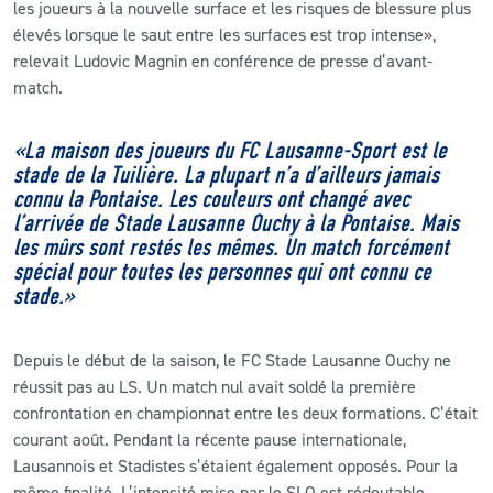
les joueurs à la nouvelle surface et les risques de blessure plus
élevés lorsque le saut entre les surfaces est trop intense»,
relevait Ludovic Magnin en conférence de presse d’avant-
match.
«La maison des joueurs du FC Lausanne-Sport est le
stade de la Tuilière. La plupart n’a d’ailleurs jamais
connu la Pontaise. Les couleurs ont changé avec
l’arrivée de Stade Lausanne Ouchy à la Pontaise. Mais
les mûrs sont restés les mêmes. Un match forcément
spécial pour toutes les personnes qui ont connu ce
stade.»
Depuis le début de la saison, le FC Stade Lausanne Ouchy ne
réussit pas au LS. Un match nul avait soldé la première
confrontation en championnat entre les deux formations. C’était
courant août. Pendant la récente pause internationale,
Lausannois et Stadistes s’étaient également opposés. Pour la
même finalité. L’intensité mise par le SLO est rédoutable.