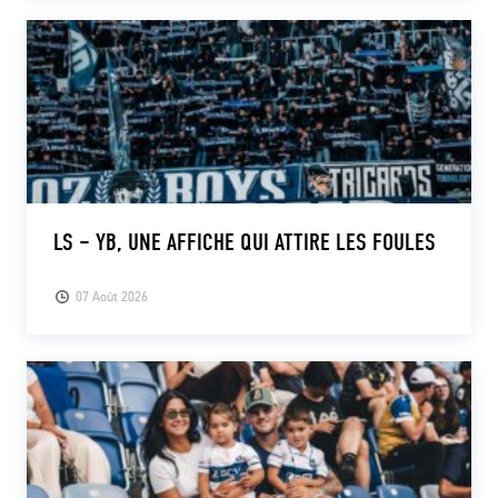
LS – YB, UNE AFFICHE QUI ATTIRE LES FOULES
07 Août 2026