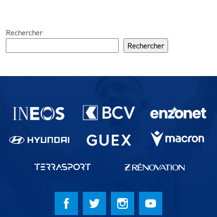
Rechercher
Rechercher
Partenaires du lausanne-Sport