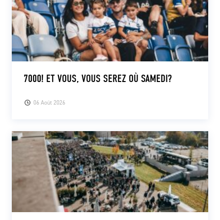
7000! ET VOUS, VOUS SEREZ OÙ SAMEDI?
06 Août 2026