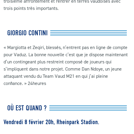
troisième affrontement et rentrer en terres vaudoises avec
trois points très importants.
GIORGIO CONTINI
« Margiotta et Zeqiri, blessés, n’entrent pas en ligne de compte
pour Vaduz. La bonne nouvelle c’est que je dispose maintenant
d’un contingeant plus restreint composé de joueurs qui
s’impliquent dans notre projet. Comme Dan Ndoye, un jeune
attaquant vendu du Team Vaud M21 en qui j’ai pleine
confiance. » 24heures
OÙ EST QUAND ?
Vendredi 8 février 20h, Rheinpark Stadion.