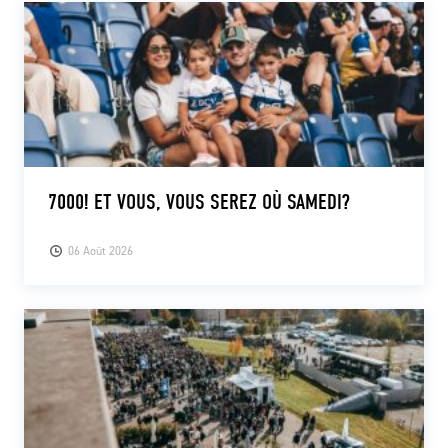
7000! ET VOUS, VOUS SEREZ OÙ SAMEDI?
06 Août 2026