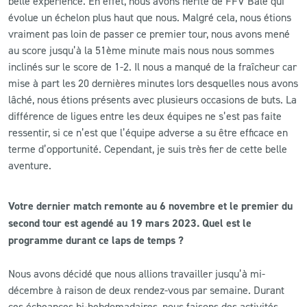
belle expérience. En effet, nous avons hérité de FFV Bâle qui
évolue un échelon plus haut que nous. Malgré cela, nous étions
vraiment pas loin de passer ce premier tour, nous avons mené
au score jusqu’à la 51ème minute mais nous nous sommes
inclinés sur le score de 1-2. Il nous a manqué de la fraîcheur car
mise à part les 20 dernières minutes lors desquelles nous avons
lâché, nous étions présents avec plusieurs occasions de buts. La
différence de ligues entre les deux équipes ne s’est pas faite
ressentir, si ce n’est que l’équipe adverse a su être efficace en
terme d’opportunité. Cependant, je suis très fier de cette belle
aventure.
Votre dernier match remonte au 6 novembre et le premier du
second tour est agendé au 19 mars 2023. Quel est le
programme durant ce laps de temps ?
Nous avons décidé que nous allions travailler jusqu’à mi-
décembre à raison de deux rendez-vous par semaine. Durant
ces écheances bi-hebdomadaires, nous faisons des activités