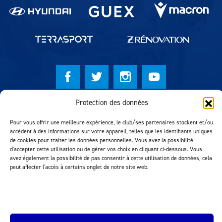
Protection des données
© Lausanne Sport Football Club 2026
Réalisation MTM Agency
Pour vous offrir une meilleure expérience, le club/ses partenaires stockent et/ou
accèdent à des informations sur votre appareil, telles que les identifiants uniques
de cookies pour traiter les données personnelles. Vous avez la possibilité
d'accepter cette utilisation ou de gérer vos choix en cliquant ci-dessous. Vous
avez également la possibilité de pas consentir à cette utilisation de données, cela
peut affecter l'accès à certains onglet de notre site web.