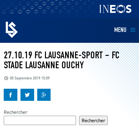
MENU
EQUIPES
27.10.19 FC LAUSANNE-SPORT – FC
STADE LAUSANNE OUCHY
BILLETTERIE
05 Septembre 2019 15:09
FANS
KIDS
Rechercher
BUSINESS
Rechercher
RESTAURATION