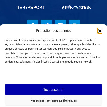
Protection des données
© Lausanne Sport Football Club 2026
Pour vous offrir une meilleure expérience, le club/ses partenaires stockent
et/ou accèdent à des informations sur votre appareil, telles que les identifiants
Réalisation MTM Agency
uniques de cookies pour traiter les données personnelles. Vous avez la
possibilité d'accepter cette utilisation ou de gérer vos choix en cliquant ci-
dessous. Vous avez également la possibilité de pas consentir à cette utilisation
de données, cela peut affecter l'accès à certains onglet de notre site web.
Tout accepter
Personnaliser mes préférences
INEOS.COM