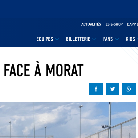
ACTUALITÉS
LS E-SHOP
L’APP 
EQUIPES
BILLETTERIE
FANS
KIDS
T FACE À MORAT