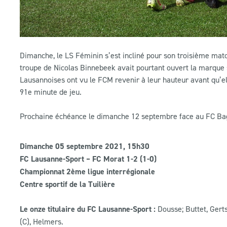
Dimanche, le LS Féminin s’est incliné pour son troisième matc
troupe de Nicolas Binnebeek avait pourtant ouvert la marque s
Lausannoises ont vu le FCM revenir à leur hauteur avant qu’ell
91e minute de jeu.
Prochaine échéance le dimanche 12 septembre face au FC Bagne
Dimanche 05 septembre 2021, 15h30
FC Lausanne-Sport – FC Morat 1-2 (1-0)
Championnat 2ème ligue interrégionale
Centre sportif de la Tuilière
Le onze titulaire du FC Lausanne-Sport :
Dousse; Buttet, Gert
(C), Helmers.