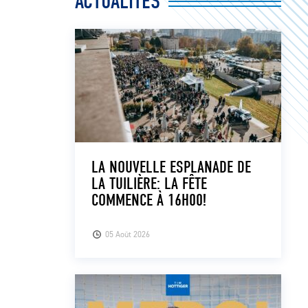
ACTUALITÉS
LA NOUVELLE ESPLANADE DE
LA TUILIÈRE: LA FÊTE
COMMENCE À 16H00!
05 Août 2026