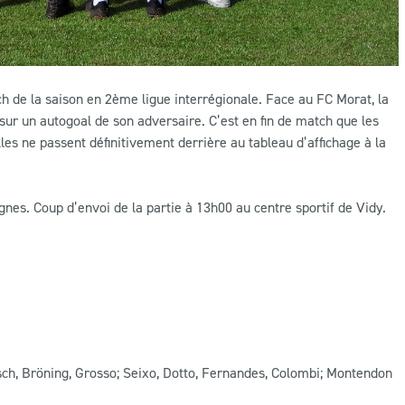
h de la saison en 2ème ligue interrégionale. Face au FC Morat, la
ur un autogoal de son adversaire. C’est en fin de match que les
es ne passent définitivement derrière au tableau d’affichage à la
s. Coup d’envoi de la partie à 13h00 au centre sportif de Vidy.
sch, Bröning, Grosso; Seixo, Dotto, Fernandes, Colombi; Montendon