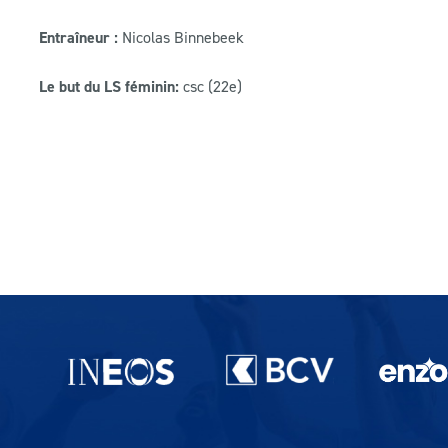
Entraîneur :
Nicolas Binnebeek
Le but du LS féminin:
csc (22e)
Partenaires du lausanne-Sport