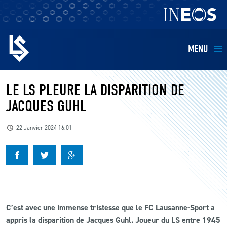
MENU
EQUIPES
LE LS PLEURE LA DISPARITION DE
JACQUES GUHL
BILLETTERIE
22 Janvier 2024 16:01
FANS
KIDS
BUSINESS
C’est avec une immense tristesse que le FC Lausanne-Sport a
appris la disparition de Jacques Guhl. Joueur du LS entre 1945
RESTAURATION