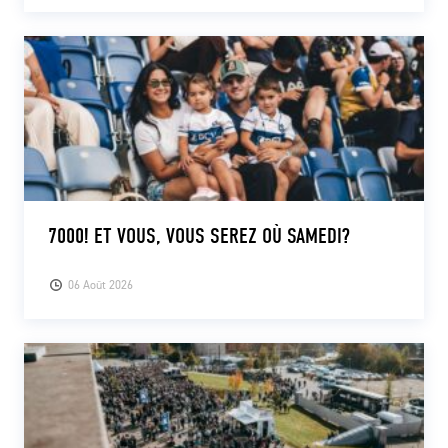
7000! ET VOUS, VOUS SEREZ OÙ SAMEDI?
06 Août 2026