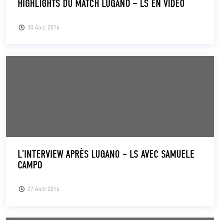
HIGHLIGHTS DU MATCH LUGANO – LS EN VIDÉO
30 Août 2016
L’INTERVIEW APRÈS LUGANO – LS AVEC SAMUELE
CAMPO
27 Août 2016