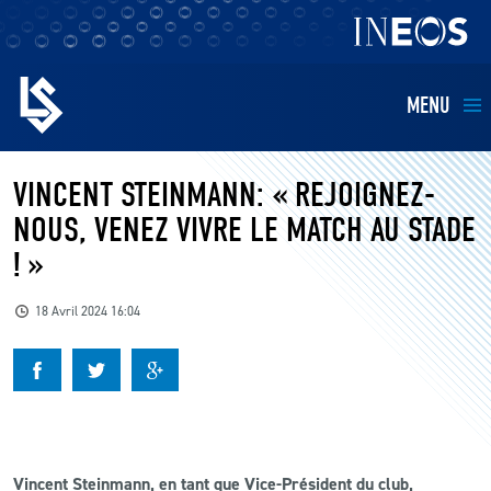
MENU
EQUIPES
VINCENT STEINMANN: « REJOIGNEZ-
NOUS, VENEZ VIVRE LE MATCH AU STADE
BILLETTERIE
! »
FANS
18 Avril 2024 16:04
KIDS
BUSINESS
RESTAURATION
Vincent Steinmann, en tant que Vice-Président du club,