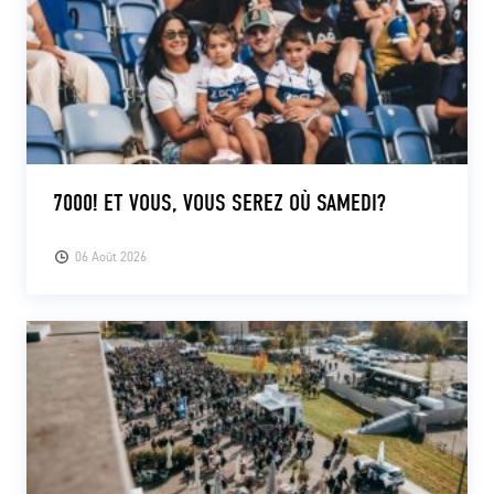
7000! ET VOUS, VOUS SEREZ OÙ SAMEDI?
06 Août 2026