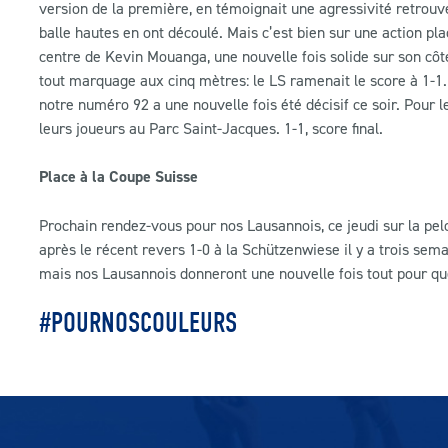
version de la première, en témoignait une agressivité retrouv
balle hautes en ont découlé. Mais c’est bien sur une action p
centre de Kevin Mouanga, une nouvelle fois solide sur son côt
tout marquage aux cinq mètres: le LS ramenait le score à 1-1.
notre numéro 92 a une nouvelle fois été décisif ce soir. Pour 
leurs joueurs au Parc Saint-Jacques. 1-1, score final.
Place à la Coupe Suisse
Prochain rendez-vous pour nos Lausannois, ce jeudi sur la pel
après le récent revers 1-0 à la Schützenwiese il y a trois sem
mais nos Lausannois donneront une nouvelle fois tout pour qu
#POURNOSCOULEURS