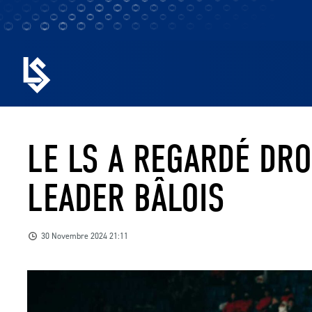
LE LS A REGARDÉ DRO
LEADER BÂLOIS
30 Novembre 2024 21:11