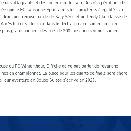
ée des attaquants et des milieux de terrain. Des récupérations de
lacée que le FC Lausanne-Sport a mis les compteurs à égalité. Un
é droit, une remise habile de Kaly Sène et un Teddy Okou laissé de
 Après le but victorieux dans le derby romand samedi dernier,
le plus grand bonheur des plus de 200 lausannois venus soutenir
ouse du FC Winterthour. Difficile de ne pas parler de revanche
aines en championnat. La place pour les quarts de finale sera chère
e leur aventure en Coupe Suisse s’écrive en 2025.