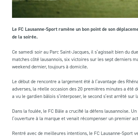
Le FC Lausanne-Sport ramène un bon point de son déplacemen
de la soirée.
Ce samedi soir au Parc Saint-Jacques, il s’agissait bien du d
matches côté lausannois, six victoires sur les sept derniers m
weekend dernier, toujours à domicile.
Le début de rencontre a largement été à l’avantage des Rhénans
adverses, la réelle occasion des 20 premières minutes a été 
a vu le gardien bâlois s’interposer, le second s’est arrêté sur
Dans la foulée, le FC Bâle a crucifié la défens lausannoise. Un
l’ouverture à la marque et venait récompenser un premier act
Rentré avec de meilleures intentions, le FC Lausanne-Sport ve