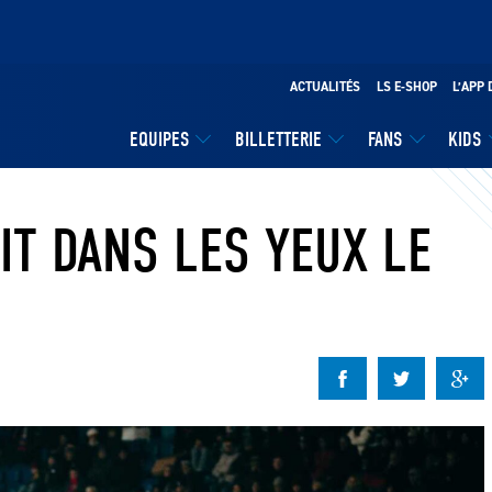
ACTUALITÉS
LS E-SHOP
L’APP 
EQUIPES
BILLETTERIE
FANS
KIDS
IT DANS LES YEUX LE