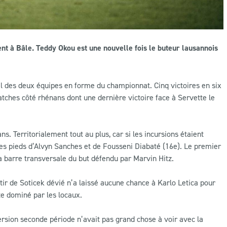
t à Bâle. Teddy Okou est une nouvelle fois le buteur lausannois
uel des deux équipes en forme du championnat. Cinq victoires en six
atches côté rhénans dont une dernière victoire face à Servette le
. Territorialement tout au plus, car si les incursions étaient
des pieds d’Alvyn Sanches et de Fousseni Diabaté (16e). Le premier
 la barre transversale du but défendu par Marvin Hitz.
 tir de Soticek dévié n’a laissé aucune chance à Karlo Letica pour
e dominé par les locaux.
rsion seconde période n’avait pas grand chose à voir avec la