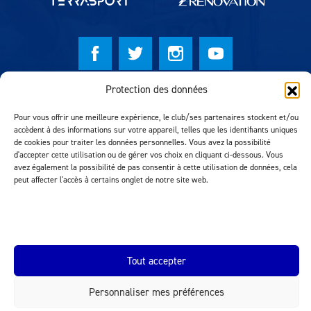
Protection des données
© Lausanne Sport Football Club 2026
Réalisation MTM Agency
Pour vous offrir une meilleure expérience, le club/ses partenaires stockent et/ou
accèdent à des informations sur votre appareil, telles que les identifiants uniques
de cookies pour traiter les données personnelles. Vous avez la possibilité
d'accepter cette utilisation ou de gérer vos choix en cliquant ci-dessous. Vous
avez également la possibilité de pas consentir à cette utilisation de données, cela
peut affecter l'accès à certains onglet de notre site web.
Tout accepter
INEOS.COM
Personnaliser mes préférences