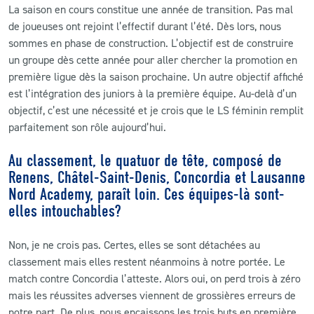
La saison en cours constitue une année de transition. Pas mal
de joueuses ont rejoint l’effectif durant l’été. Dès lors, nous
sommes en phase de construction. L’objectif est de construire
un groupe dès cette année pour aller chercher la promotion en
première ligue dès la saison prochaine. Un autre objectif affiché
est l’intégration des juniors à la première équipe. Au-delà d’un
objectif, c’est une nécessité et je crois que le LS féminin remplit
parfaitement son rôle aujourd’hui.
Au classement, le quatuor de tête, composé de
Renens, Châtel-Saint-Denis, Concordia et Lausanne
Nord Academy, paraît loin. Ces équipes-là sont-
elles intouchables?
Non, je ne crois pas. Certes, elles se sont détachées au
classement mais elles restent néanmoins à notre portée. Le
match contre Concordia l’atteste. Alors oui, on perd trois à zéro
mais les réussites adverses viennent de grossières erreurs de
notre part. De plus, nous encaissons les trois buts en première