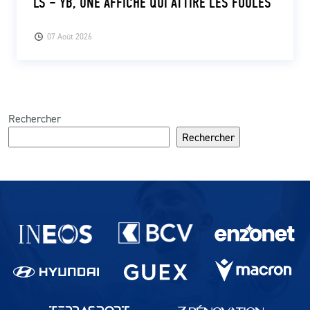
LS – YB, UNE AFFICHE QUI ATTIRE LES FOULES
07 Août 2026
Rechercher
Rechercher
Partenaires du lausanne-Sport