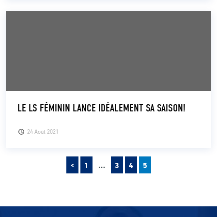
LE LS FÉMININ LANCE IDÉALEMENT SA SAISON!
24 Août 2021
Précédent
Pagination des publications
<
1
…
3
4
5