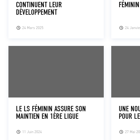
CONTINUENT LEUR
FÉMININ
DÉVELOPPEMENT
24 Mars 2025
24 Janvie
LE LS FÉMININ ASSURE SON
UNE NOU
MAINTIEN EN 1ÈRE LIGUE
POUR LE
11 Juin 2024
27 Mai 2