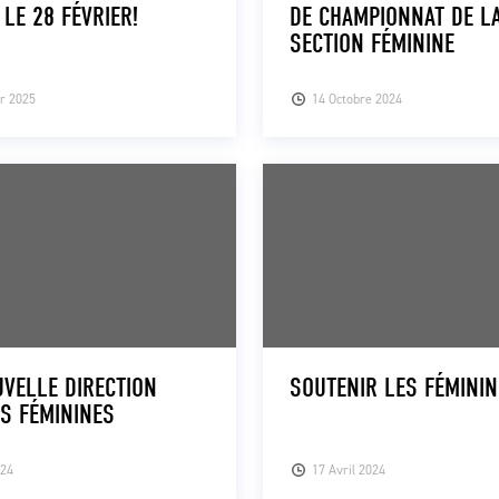
 LE 28 FÉVRIER!
DE CHAMPIONNAT DE L
SECTION FÉMININE
r 2025
14 Octobre 2024
VELLE DIRECTION
SOUTENIR LES FÉMININ
S FÉMININES
024
17 Avril 2024