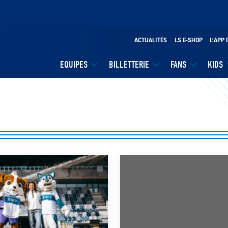
ACTUALITÉS
LS E-SHOP
L’APP 
EQUIPES
BILLETTERIE
FANS
KIDS