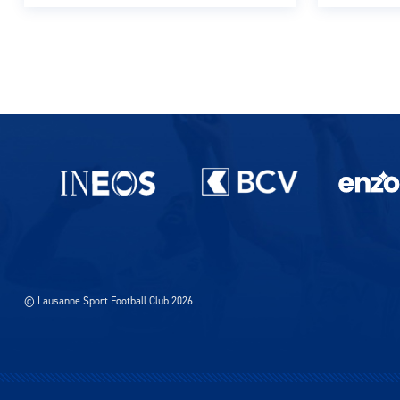
Pagination des publications
Partenaires du lausanne-Sport
© Lausanne Sport Football Club 2026