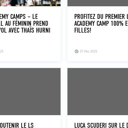
EMY CAMPS – LE
PROFITEZ DU PREMIER 
L AU FÉMININ PREND
ACADEMY CAMP 100% 
OL AVEC THAÏS HURNI
FILLES!
025
07 Mai 2025
OUTENIR LE LS
LUCA SCUDERI SUR LE 