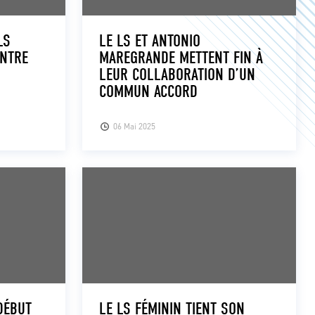
LS
LE LS ET ANTONIO
ENTRE
MAREGRANDE METTENT FIN À
LEUR COLLABORATION D’UN
COMMUN ACCORD
06 Mai 2025
DÉBUT
LE LS FÉMININ TIENT SON