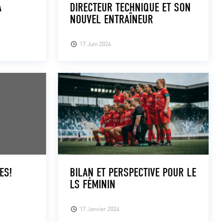
A
DIRECTEUR TECHNIQUE ET SON
NOUVEL ENTRAÎNEUR
17 Juin 2024
ES!
BILAN ET PERSPECTIVE POUR LE
LS FÉMININ
17 Janvier 2024