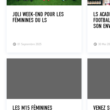
JOLI WEEK-END POUR LES
LS ACAD
FÉMININES DU LS
FOOTBAL
SON ENV
01 Septembre 2025
30 Mai 2
LES M15 FÉMININES
VENEZ S