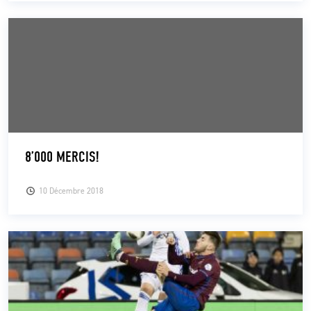
8’000 MERCIS!
10 Décembre 2018