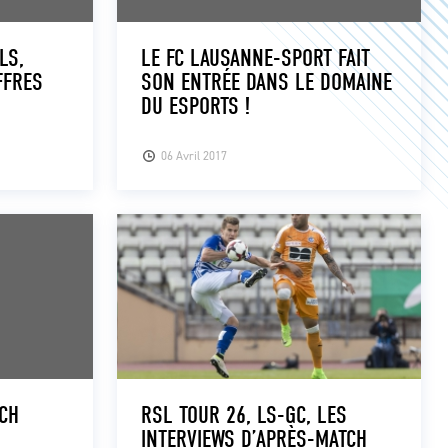
LS,
LE FC LAUSANNE-SPORT FAIT
FFRES
SON ENTRÉE DANS LE DOMAINE
DU ESPORTS !
06 Avril 2017
TCH
RSL TOUR 26, LS-GC, LES
INTERVIEWS D’APRÈS-MATCH