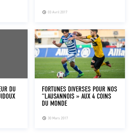
03 Avril 2017
EUR DU
FORTUNES DIVERSES POUR NOS
UIDOUX
“LAUSANNOIS » AUX 4 COINS
DU MONDE
30 Mars 2017