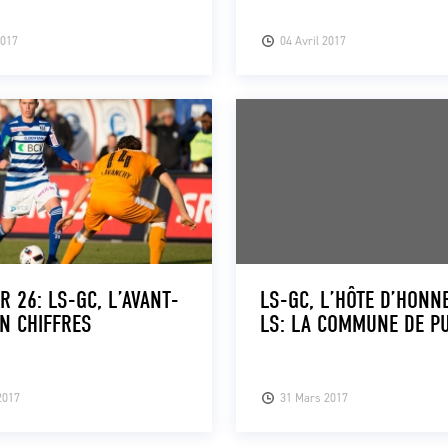
2017
04 Avril 2017
R 26: LS-GC, L’AVANT-
LS-GC, L’HÔTE D’HONN
N CHIFFRES
LS: LA COMMUNE DE P
2017
31 Mars 2017