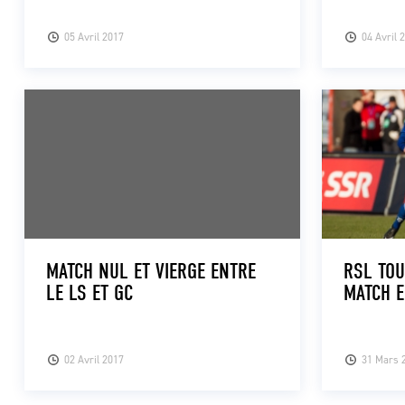
05 Avril 2017
04 Avril 
MATCH NUL ET VIERGE ENTRE
RSL TOU
LE LS ET GC
MATCH E
02 Avril 2017
31 Mars 