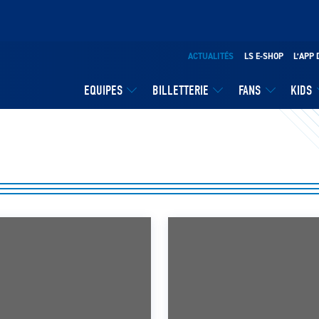
ACTUALITÉS
LS E-SHOP
L’APP 
EQUIPES
BILLETTERIE
FANS
KIDS