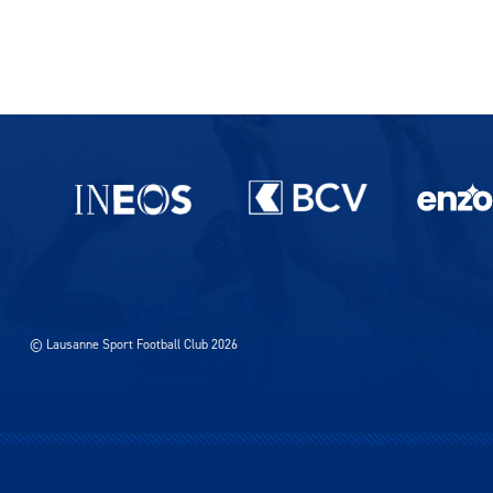
Pagination des publications
Partenaires du lausanne-Sport
© Lausanne Sport Football Club 2026