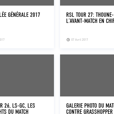
LÉE GÉNÉRALE 2017
RSL TOUR 27: THOUNE-
L’AVANT-MATCH EN CHI
2017
07 Avril 2017
R 26, LS-GC, LES
GALERIE PHOTO DU MA
HTS DU MATCH
CONTRE GRASSHOPPER