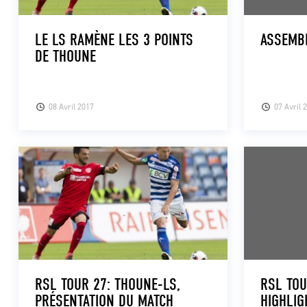
LE LS RAMÈNE LES 3 POINTS
ASSEMB
DE THOUNE
08 Avril 2017
07 Avril 
RSL TOUR 27: THOUNE-LS,
RSL TOU
PRÉSENTATION DU MATCH
HIGHLIG