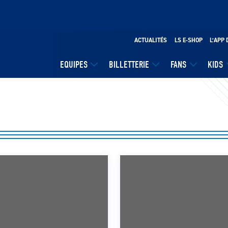
ACTUALITÉS
LS E-SHOP
L’APP 
EQUIPES
BILLETTERIE
FANS
KIDS