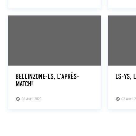
BELLINZONE-LS, L’APRÈS-
LS-YS, 
MATCH!
08 Avril 2023
02 Avril 
Pagination des publications