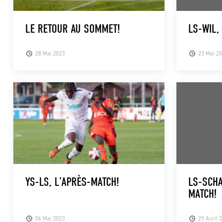
LE RETOUR AU SOMMET!
LS-WIL,
28 Mai 2023
23 Mai 2
YS-LS, L’APRÈS-MATCH!
LS-SCHA
MATCH!
06 Mai 2023
29 Avril 