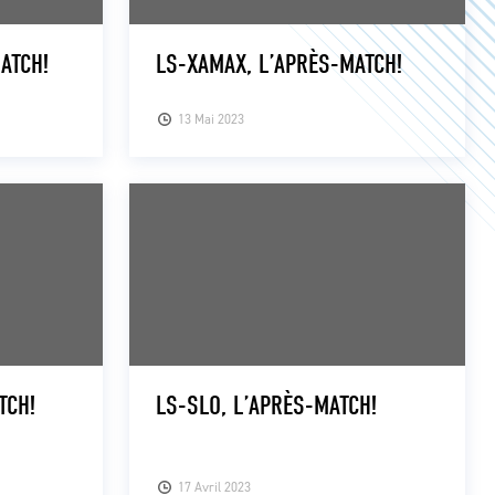
ATCH!
LS-XAMAX, L’APRÈS-MATCH!
13 Mai 2023
TCH!
LS-SLO, L’APRÈS-MATCH!
17 Avril 2023