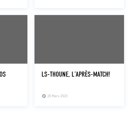
DOS
LS-THOUNE, L’APRÈS-MATCH!
20 Mars 2023