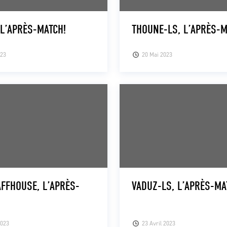
 L’APRÈS-MATCH!
THOUNE-LS, L’APRÈS-M
023
20 Mai 2023
FFHOUSE, L’APRÈS-
VADUZ-LS, L’APRÈS-MA
2023
23 Avril 2023